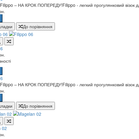
 Filippo – НА КРОК ПОПЕРЕДУ!Filippo - легкий прогулянковий візок дл
рн.
кладки
До порівняння
06
рн.
вності
06
 Filippo – НА КРОК ПОПЕРЕДУ!Filippo - легкий прогулянковий візок дл
рн.
кладки
До порівняння
 02
рн.