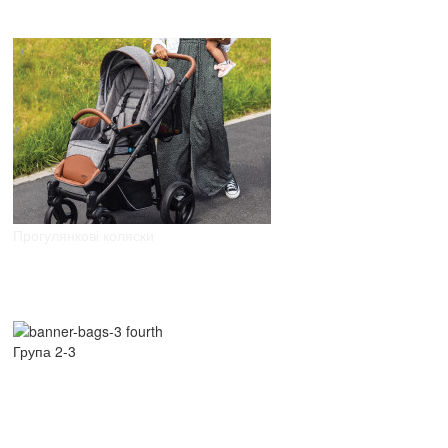
Прогулянкові коляски
Група 2-3