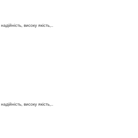
адійність, високу якість,..
адійність, високу якість,..