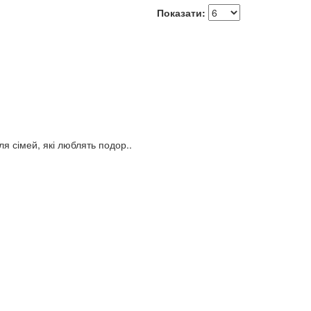
Показати:
я сімей, які люблять подор..