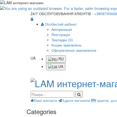
24/7 ОБСЛУГОВУВАННЯ КЛІЄНТІВ -
+380670060
Особистий кабінет
Авторизація
Реєстрація
Закладки (0)
Кошик замовлень
Оформлення замовлення
UA
RU
UA
Наші контакти
Адреси магазинів
Гарантія, дос
Categories