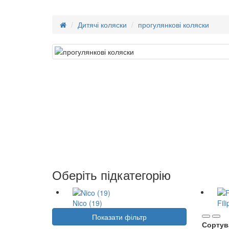
Дитячі коляски
прогулянкові коляски
Оберіть підкатегорію
Nico (19)
Fili
Показати фільтр
Сортув