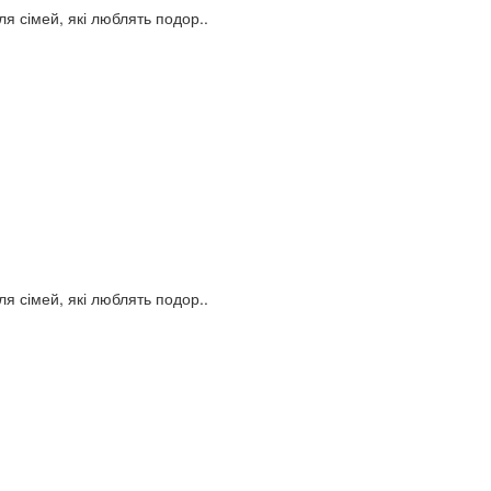
я сімей, які люблять подор..
я сімей, які люблять подор..