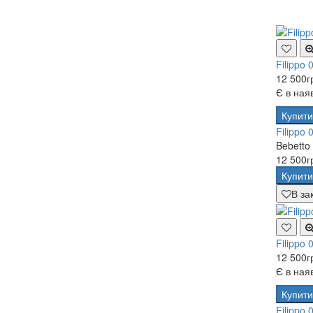
Filippo 
12 500г
Є в ная
Купити
Filippo 
Bebetto
12 500г
Купити
В за
Filippo 
12 500г
Є в ная
Купити
Filippo 