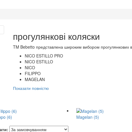
прогулянкові коляски
TM Bebetto представлена широким вибором прогулянкових ві
NICO ESTILLO PRO
NICO ESTILLO
NICO
FILIPPO
MAGELAN
Показати повністю
ppo (6)
Magelan (5)
ати: