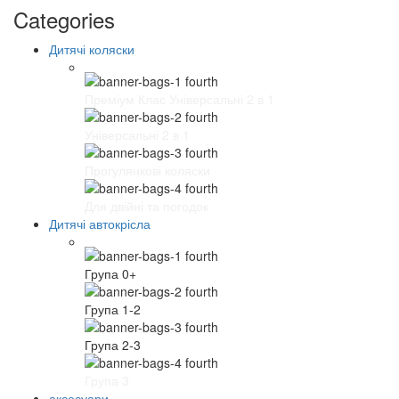
Categories
Дитячі коляски
Преміум Клас Універсальні 2 в 1
Універсальні 2 в 1
Прогулянкові коляски
Для двійні та погодок
Дитячі автокрісла
Група 0+
Група 1-2
Група 2-3
Група 3
аксесуари