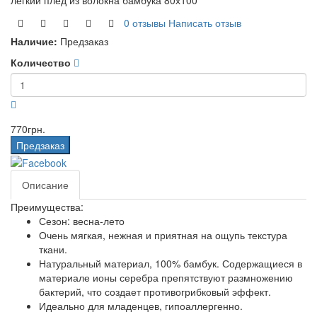
легкий плед из волокна бамбука 80х100
0 отзывы
Написать отзыв
Наличие:
Предзаказ
Количество
770грн.
Предзаказ
Описание
Преимущества:
Сезон: весна-лето
Очень мягкая, нежная и приятная на ощупь текстура
ткани.
Натуральный материал, 100% бамбук. Содержащиеся в
материале ионы серебра препятствуют размножению
бактерий, что создает противогрибковый эффект.
Идеально для младенцев, г
ипоаллергенно.