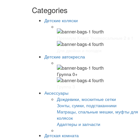
Categories
Детские коляски
Премиум Класс Универсальные 2 в 1
Для двойни и погодок
Детские автокресла
Группа 0+
Группа 3
Аксессуары
Дождевики, москитные сетки
Зонты, сумки, подстаканники
Матрацы, спальные мешки, муфты для
колясок
Адаптеры и запчасти
Детская комната