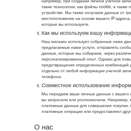
например, при создании личной учетной запи
такие технологии, как файлы cookie, а такж
устройстве. Мы также получаем данные от тр
местоположение на основе вашего IP-адреса,
которые вы используете.
Как мы используем вашу информац
Наш магазин использует собранные нами данн
предлагаемые нами услуги, отправлять сооб
данные, которые мы собираем, через различ
персонализированный опыт. Однако для повы
предотвращения определенных комбинаций да
отдельно от любой информации учетной запи
телефона.
Совместное использование инфор
Мы передаем ваши личные данные с вашего с
вы запросили или уполномочили. Например, м
платежные данные для совершения покупки,
платежные операции или предоставляют друг
О нас