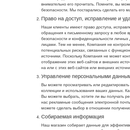
внимательно его прочитать. Помните, вы мо
безопасности. Мы постарались сделать его 
Право на доступ, исправление и у
Наши клиенты имеют право доступа, исправле
обращения к письменному запросу в любое в
безопасности и конфиденциальности личных 
лицами. Тем не менее, Компания не контроли
потенциальных рисках, связанных с функцион
источники. Поскольку Компания не может кон
отображение этих веб-сайтов и внешних источ
на или с этих веб-сайтов или внешних источни
Управление персональными данны
Вы можете просматривать или редактировать 
коллекции и использования ваших данных. Как
Вы можете выбрать, хотите ли вы получать р
нас рекламные сообщения электронной почты 
можете сделать выбор в отношении получени
Собираемая информация
Наш магазин собирает данные для эффективн