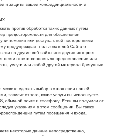
ией и защиты вашей конфиденциальности и
ых
жать против обработки таких данных путем
мер предосторожности для обеспечения
уничтожения или доступа к ней посторонними
тому предупреждает пользователей Сайта о
лки на другие веб-сайты или другие интернет-
т нести ответственность за предоставление или
дукты, услуги или любой другой материал Доступных
же можете сделать выбор в отношении нашей
, зависит от того, какие услуги вы используете.
S, обычной почте и телефону. Если вы получили от
следуя указаниям в этом сообщении. Вы также
корреспонденции путем посещения и входа.
яете некоторые данные непосредственно,