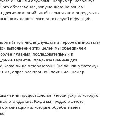
твуете с нашими службами, например, используя
ммного обеспечения, запущенного на вашем
сы других компаний, чтобы помочь нам определить
ные нами данные зависят от служб и функций,
лять (в том числе улучшать и персонализировать)
 При выполнении этих целей мы объединяем
 более плавный, последовательный и
урные гарантии, предназначенные для
 когда вы не авторизованы (не вошли в систему)
 имя, адрес электронной почты или номер
кции или предоставления любой услуги, которую
нам это сделать. Когда вы предоставляете
и организациями, которые обрабатывают
ва.