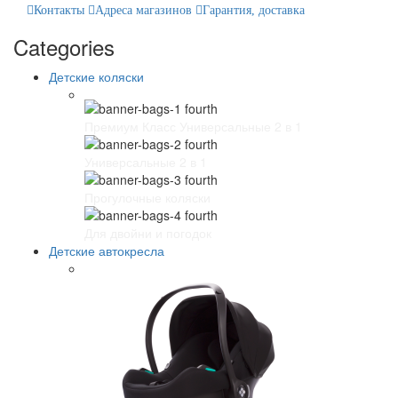
Контакты
Адреса магазинов
Гарантия, доставка
Categories
Детские коляски
Премиум Класс Универсальные 2 в 1
Универсальные 2 в 1
Прогулочные коляски
Для двойни и погодок
Детские автокресла