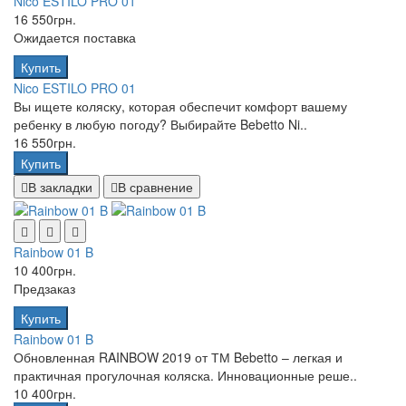
Nico ESTILO PRO 01
16 550грн.
Ожидается поставка
Купить
Nico ESTILO PRO 01
Вы ищете коляску, которая обеспечит комфорт вашему
ребенку в любую погоду? Выбирайте Bebetto Ni..
16 550грн.
Купить
В закладки
В сравнение
Rainbow 01 B
10 400грн.
Предзаказ
Купить
Rainbow 01 B
Обновленная RAINBOW 2019 от ТМ Bebetto – легкая и
практичная прогулочная коляска. Инновационные реше..
10 400грн.