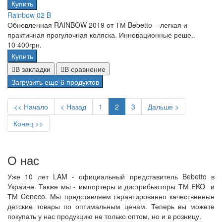
Купить
Rainbow 02 B
Обновленная RAINBOW 2019 от ТМ Bebetto – легкая и
практичная прогулочная коляска. Инновационные реше..
10 400грн.
Купить
В закладки
В сравнение
Загрузить еще 6 продуктов
<< Начало
< Назад
1
2
3
Дальше >
Конец >>
О нас
Уже 10 лет LAM - официальный представитель Bebetto в
Украине. Также мы - импортеры и дистрибьюторы ТМ EKO и
ТМ Coneco. Мы представляем гарантированно качественные
детские товары по оптимальным ценам. Теперь вы можете
покупать у нас продукцию не только оптом, но и в розницу.