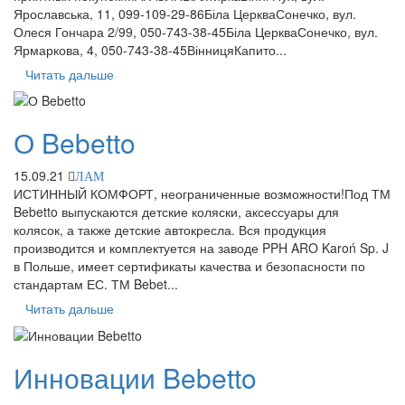
Ярославська, 11, 099-109-29-86Біла ЦеркваСонечко, вул.
Олеся Гончара 2/99, 050-743-38-45Біла ЦеркваСонечко, вул.
Ярмаркова, 4, 050-743-38-45ВінницяКапито...
Читать дальше
О Bebetto
15.09.21
ЛАМ
ИСТИННЫЙ КОМФОРТ, неограниченные возможности!Под ТМ
Bebetto выпускаются детские коляски, аксессуары для
колясок, а также детские автокресла. Вся продукция
производится и комплектуется на заводе PPH ARO Karoń Sp. J
в Польше, имеет сертификаты качества и безопасности по
стандартам ЕС. ТМ Bebet...
Читать дальше
Инновации Bebetto