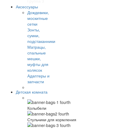
Группа 3
Аксессуары
Дождевики,
москитные
сетки
Зонты,
сумки,
подстаканники
Матрацы,
спальные
мешки,
муфты для
колясок
Адаптеры и
запчасти
Детская комната
Колыбели
Стульчики для кормления