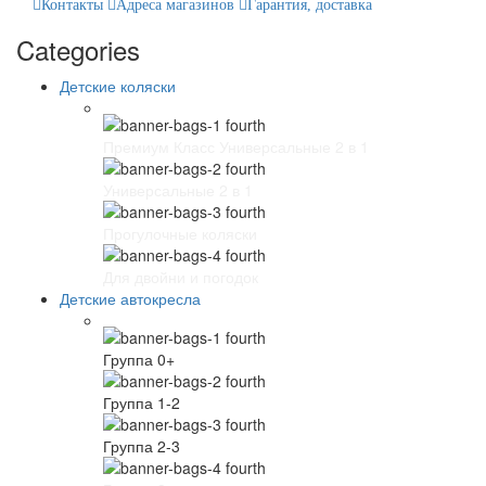
Контакты
Адреса магазинов
Гарантия, доставка
Categories
Детские коляски
Премиум Класс Универсальные 2 в 1
Универсальные 2 в 1
Прогулочные коляски
Для двойни и погодок
Детские автокресла
Группа 0+
Группа 1-2
Группа 2-3